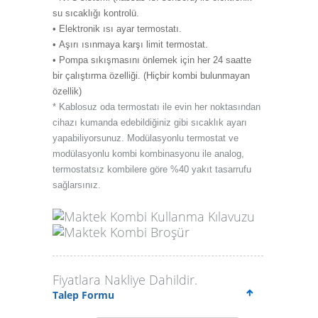
su sıcaklığı kontrolü.
• Elektronik ısı ayar termostatı.
• Aşırı ısınmaya karşı limit termostat.
• Pompa sıkışmasını önlemek için her 24 saatte
bir çalıştırma özelliği. (Hiçbir kombi bulunmayan
özellik)
* Kablosuz oda termostatı ile evin her noktasından
cihazı kumanda edebildiğiniz gibi sıcaklık ayarı
yapabiliyorsunuz. Modülasyonlu termostat ve
modülasyonlu kombi kombinasyonu ile analog,
termostatsız kombilere göre %40 yakıt tasarrufu
sağlarsınız.
Maktek Kombi Kullanma Kılavuzu
Maktek Kombi Broşür
Fiyatlara Nakliye Dahildir.
Talep Formu