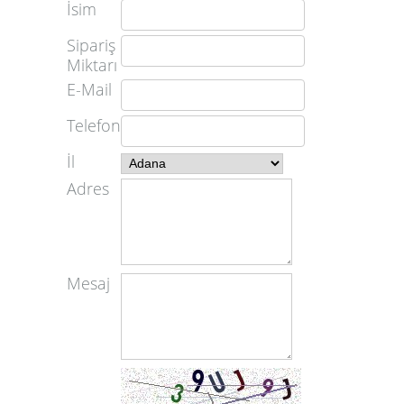
İsim
Sipariş
Miktarı
E-Mail
Telefon
İl
Adres
Mesaj