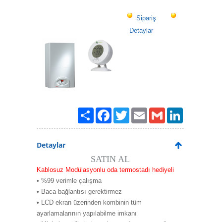
Sipariş
Detaylar
Paylaş
Facebook
Twitter
Email
Gmail
LinkedIn
Detaylar
SATIN AL
Kablosuz Modülasyonlu oda termostadı hediyeli
• %99 verimle çalışma
• Baca bağlantısı gerektirmez
• LCD ekran üzerinden kombinin tüm
ayarlamalarının yapılabilme imkanı