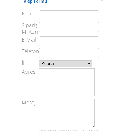
Talep Formu
İsim
Sipariş
Miktarı
E-Mail
Telefon
İl
Adres
Mesaj