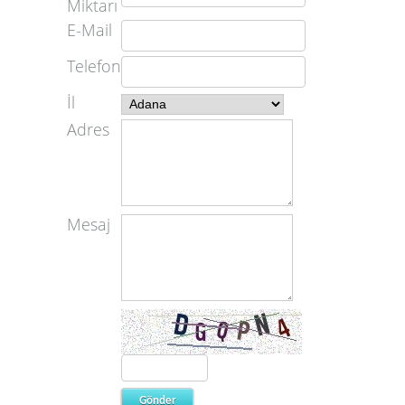
Miktarı
E-Mail
Telefon
İl
Adres
Mesaj