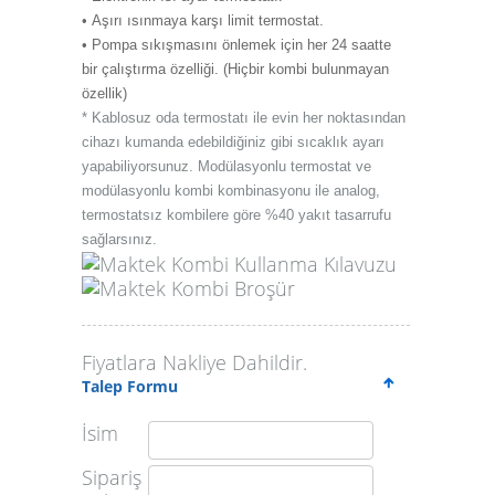
• Aşırı ısınmaya karşı limit termostat.
• Pompa sıkışmasını önlemek için her 24 saatte
bir çalıştırma özelliği. (Hiçbir kombi bulunmayan
özellik)
* Kablosuz oda termostatı ile evin her noktasından
cihazı kumanda edebildiğiniz gibi sıcaklık ayarı
yapabiliyorsunuz. Modülasyonlu termostat ve
modülasyonlu kombi kombinasyonu ile analog,
termostatsız kombilere göre %40 yakıt tasarrufu
sağlarsınız.
Maktek Kombi Kullanma Kılavuzu
Maktek Kombi Broşür
Fiyatlara Nakliye Dahildir.
Talep Formu
İsim
Sipariş