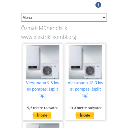
Özmak Mühendislik
www.elektriklikombi.org
Viessmann 9,5 kw
Viessmann 13,3 kw
ısı pompası (split
ısı pompası (split
tip)
tip)
9,5 metre radyatör
13,3 metre radyatör
İncele
İncele